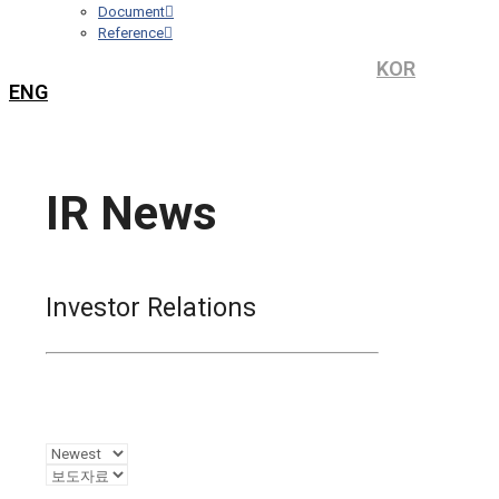
Document
Reference
KOR
ENG
IR News
Investor Relations