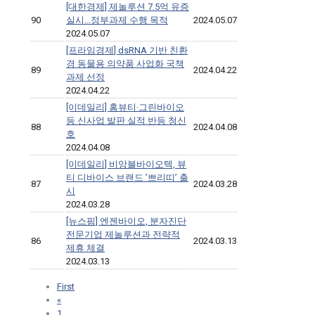
[대한경제] 제놀루션 7.5억 유증
90
실시…정부과제 수행 목적
2024.05.07
2024.05.07
[프라임경제] dsRNA 기반 친환
경 동물용 의약품 사업화 국책
89
2024.04.22
과제 선정
2024.04.22
[이데일리] 홈뷰티·그린바이오
등 신사업 발판 실적 반등 청신
88
2024.04.08
호
2024.04.08
[이데일리] 비앙블바이오텍, 뷰
티 디바이스 브랜드 ’쁘리띠’ 출
87
2024.03.28
시
2024.03.28
[뉴스핌] 엔젠바이오, 분자진단
전문기업 제놀루션과 전략적
86
2024.03.13
제휴 체결
2024.03.13
First
«
1