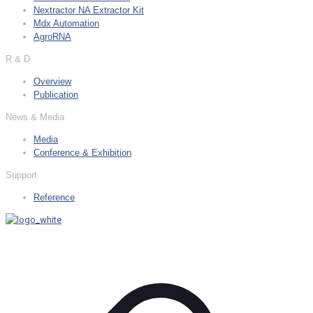
Nextractor NA Extractor Kit
Mdx Automation
AgroRNA
R & D
Overview
Publication
News & Media
Media
Conference & Exhibition
Support
Reference