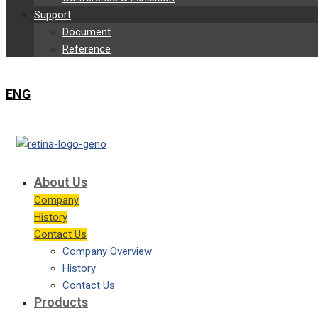
Support
Document
Reference
ENG
About Us
Company
History
Contact Us
Company Overview
History
Contact Us
Products