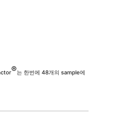
®
tor
는 한번에 48개의 sample에