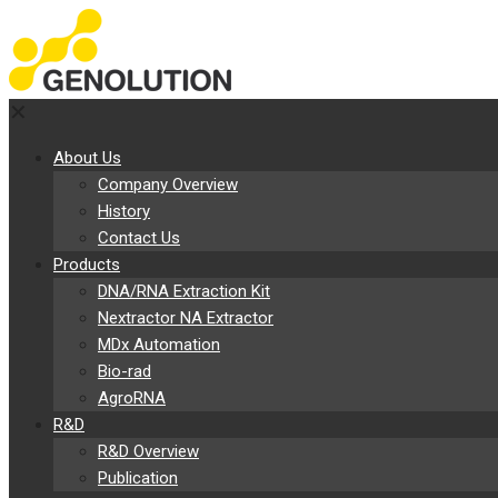
✕
About Us
Company Overview
History
Contact Us
Products
DNA/RNA Extraction Kit
Nextractor NA Extractor
MDx Automation
Bio-rad
AgroRNA
R&D
R&D Overview
Publication