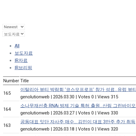
All
보도자료
IR자료
IR브리핑
Number
Title
이탈리아 뷰티 박람회 '코스모프로프' 참가 성료…유럽 뷰
165
genolutionweb
|
2026.03.30
|
Votes 0
|
Views 315
소나무재선충 RNAi 방제 기술 특허 출원…산림 그린바이오
164
genolutionweb
|
2026.03.27
|
Votes 0
|
Views 330
공동대표 잇단 자사주 매수… 김민이 대표 3만주 추가 취득
163
genolutionweb
|
2026.03.18
|
Votes 0
|
Views 320