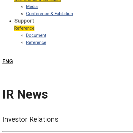
Media
Conference & Exhibition
Support
Reference
Document
Reference
ENG
IR News
Investor Relations