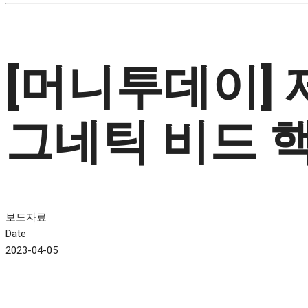
[머니투데이]
그네틱 비드 핵
보도자료
Date
2023-04-05