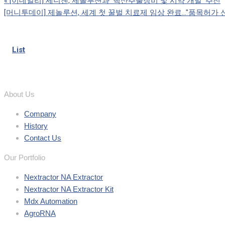
«
[이데일리] 세니젠, 제놀루션과 ‘핵산추출장비 및 시약 개발’ 추진
[머니투데이] 제놀루션, 세계 첫 꿀벌 치료제 임상 완료…"품목허가 
List
About Us
Company
History
Contact Us
Our Portfolio
Nextractor NA Extractor
Nextractor NA Extractor Kit
Mdx Automation
AgroRNA