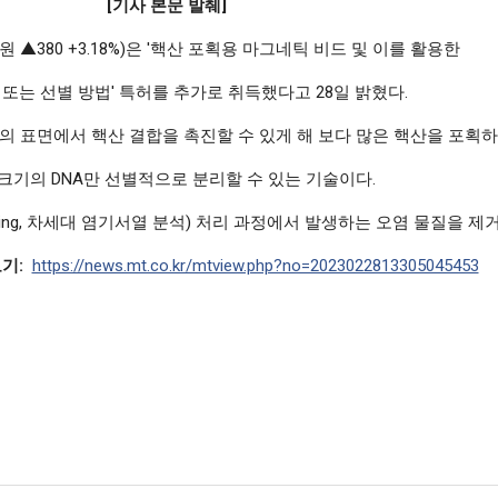
[기사 본문 발췌]
0원 ▲380 +3.18%)은 '핵산 포획용 마그네틱 비드 및 이를 활용한
 또는 선별 방법' 특허를 추가로 취득했다고 28일 밝혔다.
의 표면에서 핵산 결합을 촉진할 수 있게 해 보다 많은 핵산을 포획
크기의 DNA만 선별적으로 분리할 수 있는 기술이다.
Sequencing, 차세대 염기서열 분석) 처리 과정에서 발생하는 오염 물질을 제
기:
https://news.mt.co.kr/mtview.php?no=2023022813305045453