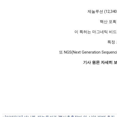
제놀루션 (12,34
핵산 포획
이 특허는 마그네틱 비드
특정 
또 NGS(Next Generation 
기사 원몬 자세히 보