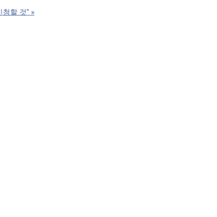
신청할 것"
»