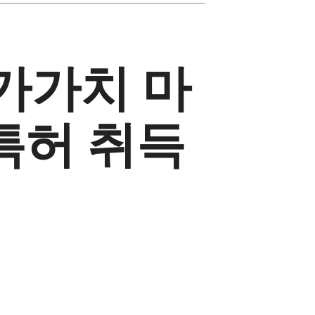
가가치 마
특허 취득