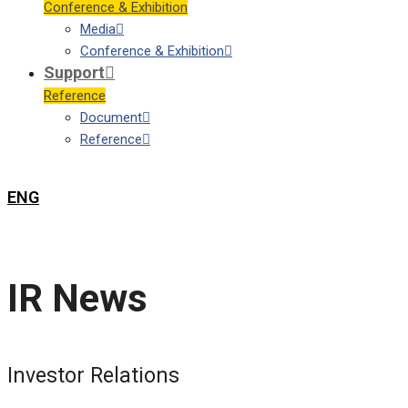
Conference & Exhibition
Media
Conference & Exhibition
Support
Reference
Document
Reference
ENG
IR News
Investor Relations