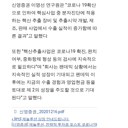
신영증권 이명선 연구원은 "코로나 19확산
으로 인하여 핵심사업 중 분자진단에 적용
하는 핵산 추출 장비 및 추출시약 개발, 제
조, 판매 사업에서 수출 실적이 증가함에 따
른 결과"고 말했다.
또한 "핵산추출사업은 코로나19 확진, 완치
여부, 중화항체 형성 등의 검사에 지속적으
로 필요하다"며 "회사는 팬데믹 상황에서는
지속적인 실적 성장이 기대되고 펜데믹 이
후에는 지금의 수출 경험과 영업현금 등을
토대로 제 2의 성장을 주도할 것으로 기대
된다"고 말했다.
신영증권_20201216.pdf
«
[IPO] 제놀루션 상장 안내드립니다.
[신영증권] 제놀루션, 전략적 투자로 포스트 코로나19