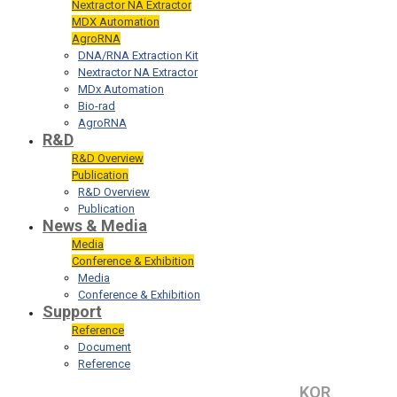
Nextractor NA Extractor
MDX Automation
AgroRNA
DNA/RNA Extraction Kit
Nextractor NA Extractor
MDx Automation
Bio-rad
AgroRNA
R&D
R&D Overview
Publication
R&D Overview
Publication
News & Media
Media
Conference & Exhibition
Media
Conference & Exhibition
Support
Reference
Document
Reference
KOR