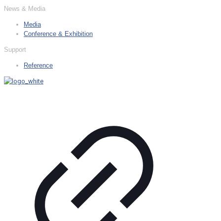
News & Media
Media
Conference & Exhibition
Support
Reference