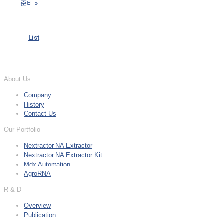
준비
»
List
About Us
Company
History
Contact Us
Our Portfolio
Nextractor NA Extractor
Nextractor NA Extractor Kit
Mdx Automation
AgroRNA
R & D
Overview
Publication