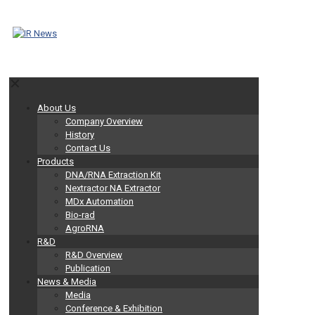
✕
About Us
Company Overview
History
Contact Us
Products
DNA/RNA Extraction Kit
Nextractor NA Extractor
MDx Automation
Bio-rad
AgroRNA
R&D
R&D Overview
Publication
News & Media
Media
Conference & Exhibition